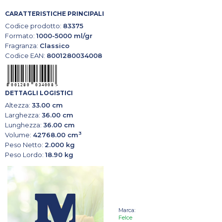
CARATTERISTICHE PRINCIPALI
Codice prodotto:
83375
Formato:
1000-5000 ml/gr
Fragranza:
Classico
Codice EAN:
8001280034008
DETTAGLI LOGISTICI
Altezza:
33.00 cm
Larghezza:
36.00 cm
Lunghezza:
36.00 cm
3
Volume:
42768.00 cm
Peso Netto:
2.000 kg
Peso Lordo:
18.90 kg
Marca:
Felce