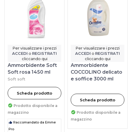
Per visualizzare i prezzi
Per visualizzare i prezzi
ACCEDI
o
REGISTRATI
ACCEDI
o
REGISTRATI
cliccando qui
cliccando qui
Ammorbidente Soft
Ammorbidente
Soft rosa 1450 ml
COCCOLINO delicato
e soffice 3000 ml
Soft soft
Scheda prodotto
Scheda prodotto
Prodotto disponibile a
magazzino
Prodotto disponibile a
magazzino
Raccomandato da Emme
Pro