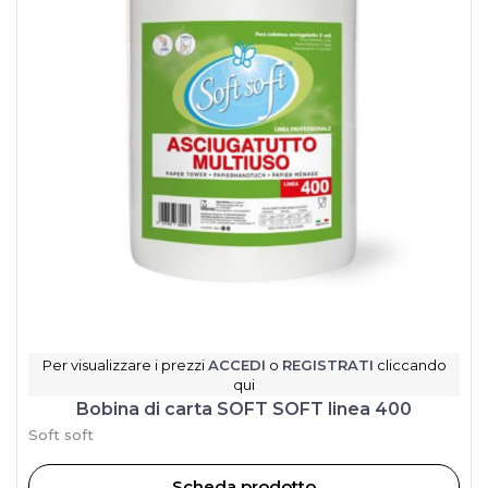
Per visualizzare i prezzi
ACCEDI
o
REGISTRATI
cliccando
qui
Bobina di carta SOFT SOFT linea 400
Soft soft
Scheda prodotto