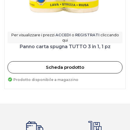
Per visualizzare i prezzi
ACCEDI
o
REGISTRATI
cliccando
qui
Panno carta spugna TUTTO 3 in 1, 1 pz
Scheda prodotto
Prodotto disponibile a magazzino