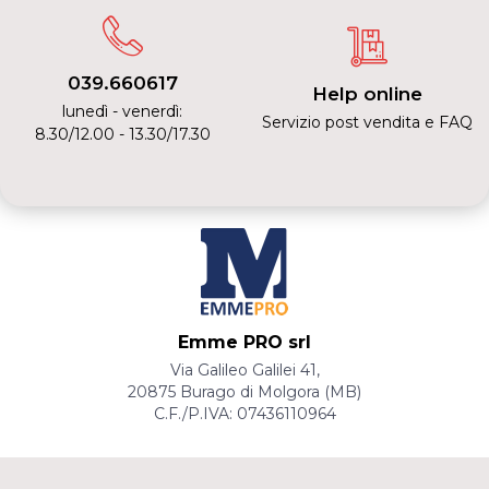
039.660617
Help online
lunedì - venerdì:
Servizio post vendita e FAQ
8.30/12.00 - 13.30/17.30
Emme PRO srl
Via Galileo Galilei 41,
20875 Burago di Molgora (MB)
C.F./P.IVA: 07436110964