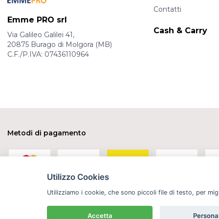
Contatti
Emme PRO srl
Cash & Carry
Via Galileo Galilei 41,
20875 Burago di Molgora (MB)
C.F./P.IVA: 07436110964
Metodi di pagamento
Utilizzo Cookies
Utilizziamo i cookie, che sono piccoli file di testo, per mi
Grossista forniture prodotti per la 
Accetta
Persona