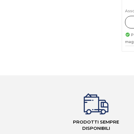
Asso
P
mag
PRODOTTI SEMPRE
DISPONIBILI