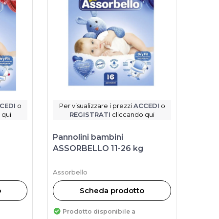
CEDI
o
Per visualizzare i prezzi
ACCEDI
o
 qui
REGISTRATI
cliccando qui
Pannolini bambini
ASSORBELLO 11-26 kg
Assorbello
o
Scheda prodotto
Prodotto disponibile a