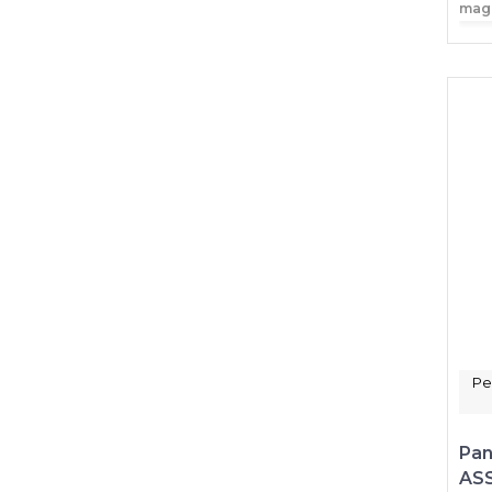
mag
Pe
Pan
ASS