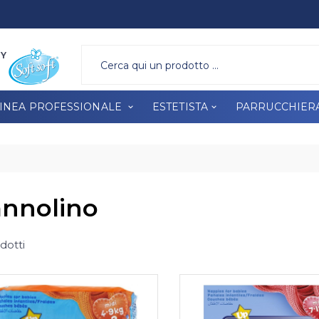
A PROFESSIONALE
ESTETISTA
PARRUCCHIERA
BRAND
RY
INEA PROFESSIONALE
ESTETISTA
PARRUCCHIER
nnolino
dotti