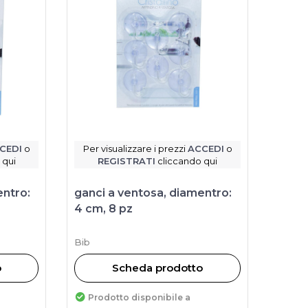
CEDI
o
Per visualizzare i prezzi
ACCEDI
o
 qui
REGISTRATI
cliccando qui
entro:
ganci a ventosa, diamentro:
4 cm, 8 pz
Bib
o
Scheda prodotto
Prodotto disponibile a