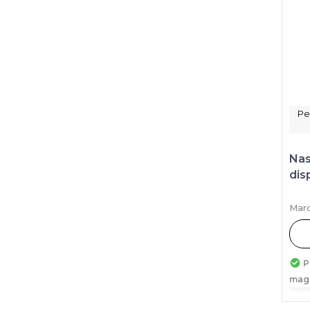
Pe
Nas
dis
Marc
P
mag