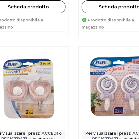
Scheda prodotto
Scheda prodott
rodotto disponibile a
Prodotto disponibile a
azzino
magazzino
r visualizzare i prezzi
ACCEDI
o
Per visualizzare i prezzi
AC
REGISTRATI
cliccando qui
REGISTRATI
cliccando