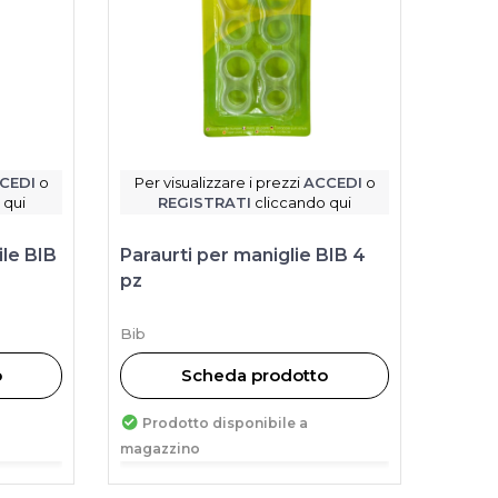
CEDI
o
Per visualizzare i prezzi
ACCEDI
o
 qui
REGISTRATI
cliccando qui
ile BIB
Paraurti per maniglie BIB 4
pz
Bib
o
Scheda prodotto
Prodotto disponibile a
magazzino