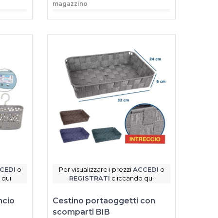
magazzino
CEDI
o
Per visualizzare i prezzi
ACCEDI
o
 qui
REGISTRATI
cliccando qui
ncio
Cestino portaoggetti con
scomparti BIB