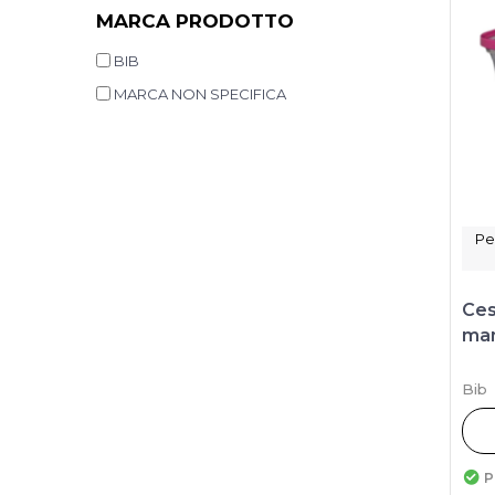
MARCA PRODOTTO
BIB
MARCA NON SPECIFICA
Pe
Ces
man
Bib
P