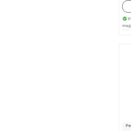
P
mag
Pe