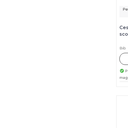
Pe
Ces
sco
Bib
P
mag