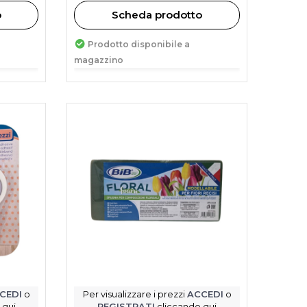
o
Scheda prodotto
Prodotto disponibile a
magazzino
CEDI
o
Per visualizzare i prezzi
ACCEDI
o
 qui
REGISTRATI
cliccando qui