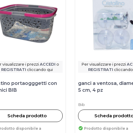
r visualizzare i prezzi
ACCEDI
o
Per visualizzare i prezzi
AC
REGISTRATI
cliccando qui
REGISTRATI
cliccando
tino portaogggetti con
ganci a ventosa, diam
ici BIB
5 cm, 4 pz
Bib
Scheda prodotto
Scheda prodott
rodotto disponibile a
Prodotto disponibile a