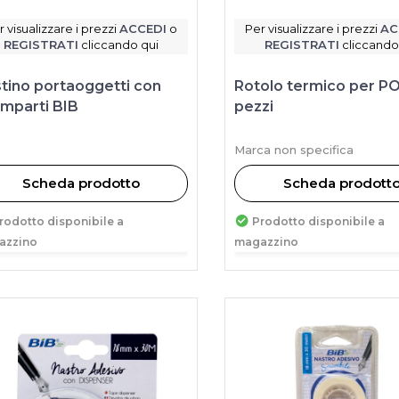
r visualizzare i prezzi
ACCEDI
o
Per visualizzare i prezzi
AC
REGISTRATI
cliccando qui
REGISTRATI
cliccando
tino portaoggetti con
Rotolo termico per P
mparti BIB
pezzi
Marca non specifica
Scheda prodotto
Scheda prodott
rodotto disponibile a
Prodotto disponibile a
azzino
magazzino