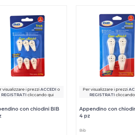
r visualizzare i prezzi
ACCEDI
o
Per visualizzare i prezzi
AC
REGISTRATI
cliccando qui
REGISTRATI
cliccando
endino con chiodini BIB
Appendino con chiodin
z
4 pz
Bib