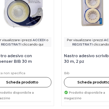
r visualizzare i prezzi
ACCEDI
o
Per visualizzare i prezzi
AC
REGISTRATI
cliccando qui
REGISTRATI
cliccando
tro adesivo con
Nastro adesivo scrivib
penser BIB 30 m
30 m, 2 pz
a non specifica
Bib
Scheda prodotto
Scheda prodott
rodotto disponibile a
Prodotto disponibile a
azzino
magazzino