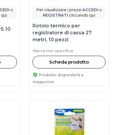
CEDI
o
Per visualizzare i prezzi
ACCEDI
o
 qui
REGISTRATI
cliccando qui
Rotolo termico per
OS 10
registratore di cassa 27
metri, 10 pezzi
Marca non specifica
o
Scheda prodotto
Prodotto disponibile a
magazzino