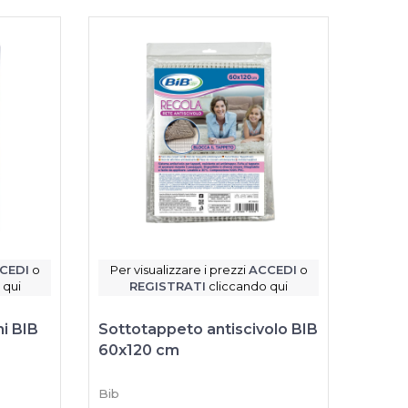
CEDI
o
Per visualizzare i prezzi
ACCEDI
o
 qui
REGISTRATI
cliccando qui
i BIB
Sottotappeto antiscivolo BIB
60x120 cm
Bib