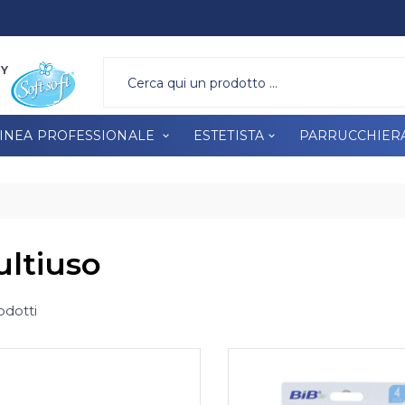
A PROFESSIONALE
ESTETISTA
PARRUCCHIERA
BRAND
RY
INEA PROFESSIONALE
ESTETISTA
PARRUCCHIER
ltiuso
odotti