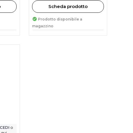
o
Scheda prodotto
Prodotto disponibile a
magazzino
CEDI
o
 qui