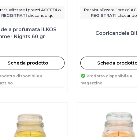
r visualizzare i prezzi
ACCEDI
o
Per visualizzare i prezzi
AC
REGISTRATI
cliccando qui
REGISTRATI
cliccando
dela profumata ILKOS
Copricandela BI
mer Nights 60 gr
s
Scheda prodotto
Scheda prodott
rodotto disponibile a
Prodotto disponibile a
azzino
magazzino