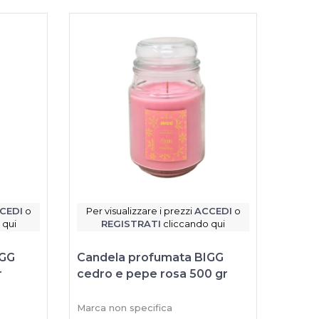
CEDI
o
Per visualizzare i prezzi
ACCEDI
o
 qui
REGISTRATI
cliccando qui
IGG
Candela profumata BIGG
r
cedro e pepe rosa 500 gr
Marca non specifica