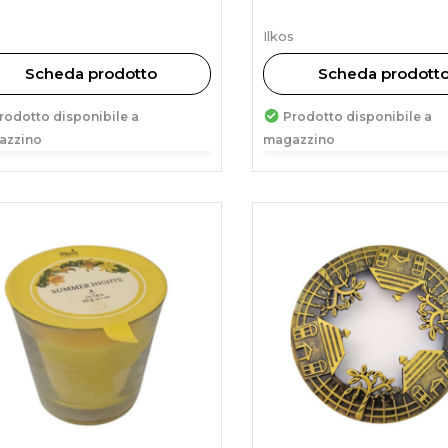
s
Ilkos
Scheda prodotto
Scheda prodott
rodotto disponibile a
Prodotto disponibile a
azzino
magazzino