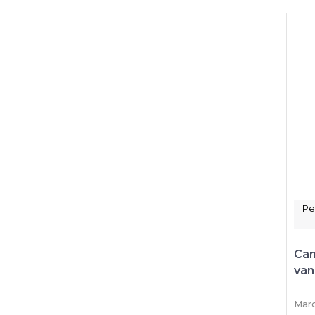
Pe
Can
van
Marc