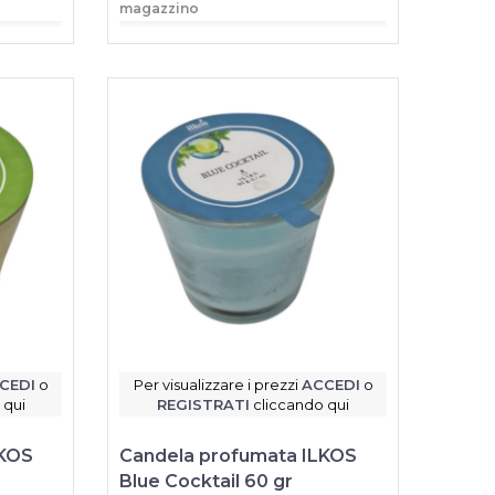
magazzino
CEDI
o
Per visualizzare i prezzi
ACCEDI
o
 qui
REGISTRATI
cliccando qui
LKOS
Candela profumata ILKOS
Blue Cocktail 60 gr