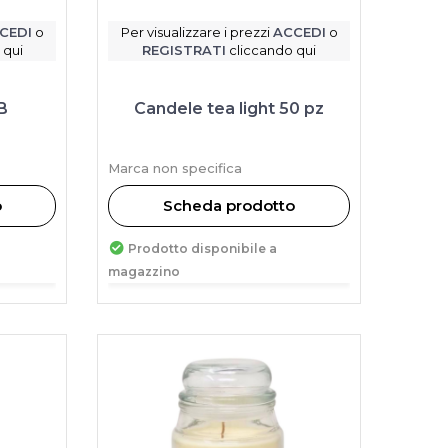
CEDI
o
Per visualizzare i prezzi
ACCEDI
o
 qui
REGISTRATI
cliccando qui
B
Candele tea light 50 pz
Marca non specifica
o
Scheda prodotto
Prodotto disponibile a
magazzino