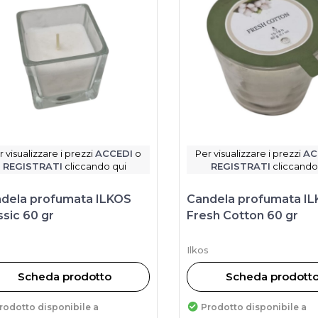
r visualizzare i prezzi
ACCEDI
o
Per visualizzare i prezzi
AC
REGISTRATI
cliccando qui
REGISTRATI
cliccando
dela profumata ILKOS
Candela profumata I
ssic 60 gr
Fresh Cotton 60 gr
s
Ilkos
Scheda prodotto
Scheda prodott
rodotto disponibile a
Prodotto disponibile a