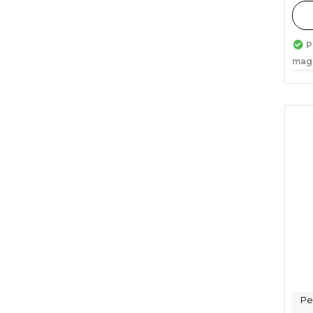
P
mag
Pe