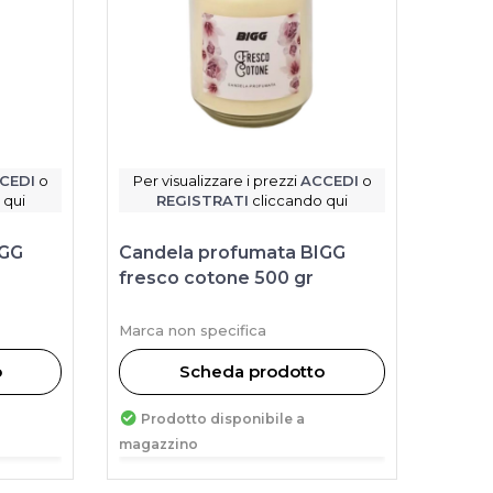
CEDI
o
Per visualizzare i prezzi
ACCEDI
o
 qui
REGISTRATI
cliccando qui
IGG
Candela profumata BIGG
fresco cotone 500 gr
Marca non specifica
o
Scheda prodotto
Prodotto disponibile a
magazzino