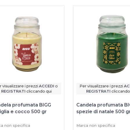
r visualizzare i prezzi
ACCEDI
o
Per visualizzare i prezzi
AC
REGISTRATI
cliccando qui
REGISTRATI
cliccando
dela profumata BIGG
Candela profumata B
iglia e cocco 500 gr
spezie di natale 500 g
a non specifica
Marca non specifica