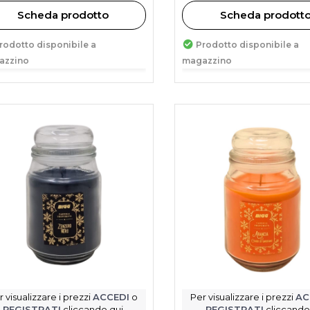
Scheda prodotto
Scheda prodott
rodotto disponibile a
Prodotto disponibile a
azzino
magazzino
r visualizzare i prezzi
ACCEDI
o
Per visualizzare i prezzi
AC
REGISTRATI
cliccando qui
REGISTRATI
cliccando