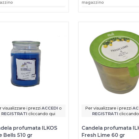
azzino
magazzino
r visualizzare i prezzi
ACCEDI
o
Per visualizzare i prezzi
AC
REGISTRATI
cliccando qui
REGISTRATI
cliccando
dela profumata ILKOS
Candela profumata I
e Bells 510 gr
Fresh Lime 60 gr