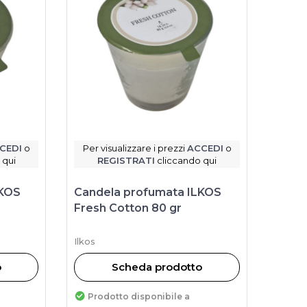
CEDI
o
Per visualizzare i prezzi
ACCEDI
o
 qui
REGISTRATI
cliccando qui
LKOS
Candela profumata ILKOS
Fresh Cotton 80 gr
Ilkos
o
Scheda prodotto
Prodotto disponibile a