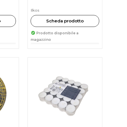
Ilkos
o
Scheda prodotto
Prodotto disponibile a
magazzino