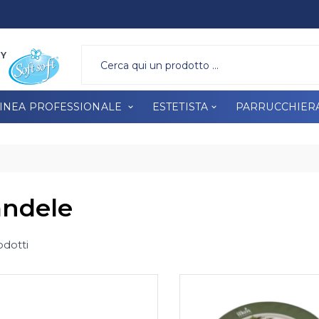
A PROFESSIONALE
ESTETISTA
PARRUCCHIERA
BRAND
RY
INEA PROFESSIONALE
ESTETISTA
PARRUCCHIER
ndele
odotti