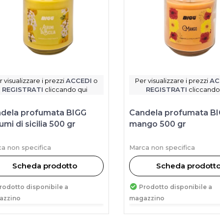
r visualizzare i prezzi
ACCEDI
o
Per visualizzare i prezzi
AC
REGISTRATI
cliccando qui
REGISTRATI
cliccando
dela profumata BIGG
Candela profumata B
umi di sicilia 500 gr
mango 500 gr
a non specifica
Marca non specifica
Scheda prodotto
Scheda prodott
rodotto disponibile a
Prodotto disponibile a
azzino
magazzino