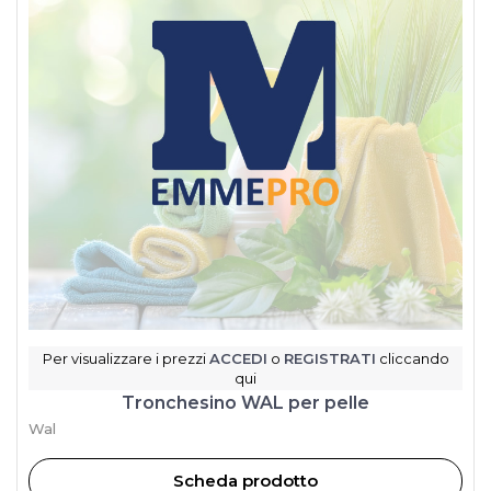
Per visualizzare i prezzi
ACCEDI
o
REGISTRATI
cliccando
qui
Tronchesino WAL per pelle
Wal
Scheda prodotto