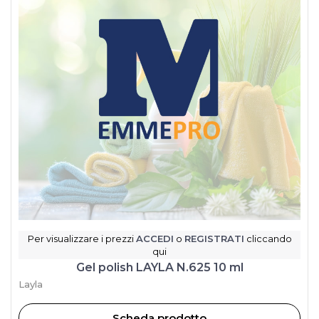
Per visualizzare i prezzi
ACCEDI
o
REGISTRATI
cliccando
qui
Gel polish LAYLA N.625 10 ml
Layla
Scheda prodotto