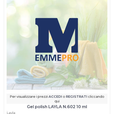
Per visualizzare i prezzi
ACCEDI
o
REGISTRATI
cliccando
qui
Gel polish LAYLA N.602 10 ml
Layla