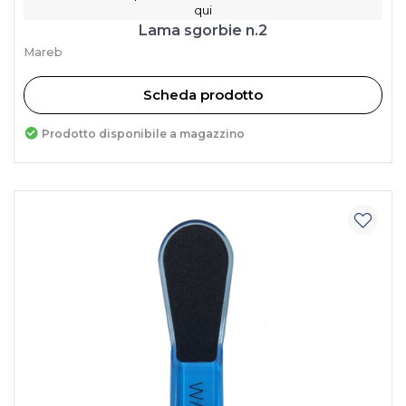
qui
Lama sgorbie n.2
Mareb
Scheda prodotto
Prodotto disponibile a magazzino