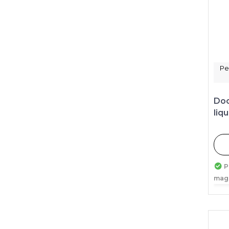
Pe
Doc
liq
P
mag