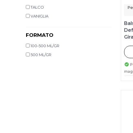
TALCO
Pe
VANIGLIA
Bal
Def
FORMATO
Gir
100-500 ML/GR
500 ML/GR
P
mag