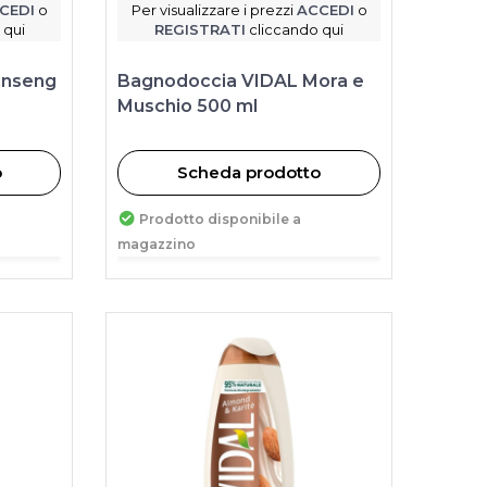
CEDI
o
Per visualizzare i prezzi
ACCEDI
o
 qui
REGISTRATI
cliccando qui
inseng
Bagnodoccia VIDAL Mora e
Muschio 500 ml
o
Scheda prodotto
Prodotto disponibile a
magazzino