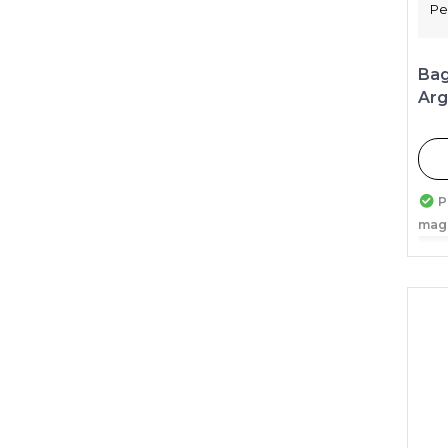
Pe
Bag
Arg
P
mag