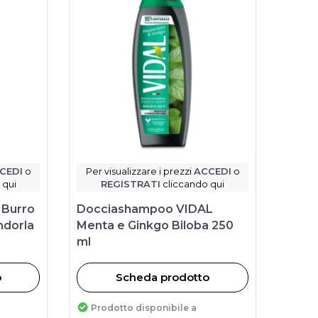
CEDI
o
Per visualizzare i prezzi
ACCEDI
o
 qui
REGISTRATI
cliccando qui
 Burro
Docciashampoo VIDAL
ndorla
Menta e Ginkgo Biloba 250
ml
o
Scheda prodotto
Prodotto disponibile a