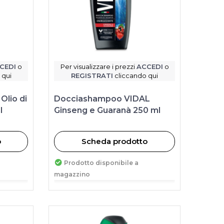
CEDI
o
Per visualizzare i prezzi
ACCEDI
o
 qui
REGISTRATI
cliccando qui
Olio di
Docciashampoo VIDAL
l
Ginseng e Guaranà 250 ml
o
Scheda prodotto
Prodotto disponibile a
magazzino