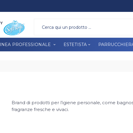
A PROFESSIONALE
ESTETISTA
PARRUCCHIERA
BRAND
RY
INEA PROFESSIONALE
ESTETISTA
PARRUCCHIER
Brand di prodotti per l’igiene personale, come bagno
fragranze fresche e vivaci.