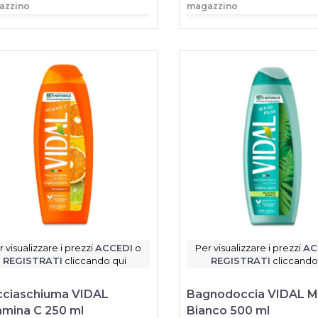
azzino
magazzino
r visualizzare i prezzi
ACCEDI
o
Per visualizzare i prezzi
AC
REGISTRATI
cliccando qui
REGISTRATI
cliccando
ciaschiuma VIDAL
Bagnodoccia VIDAL M
amina C 250 ml
Bianco 500 ml