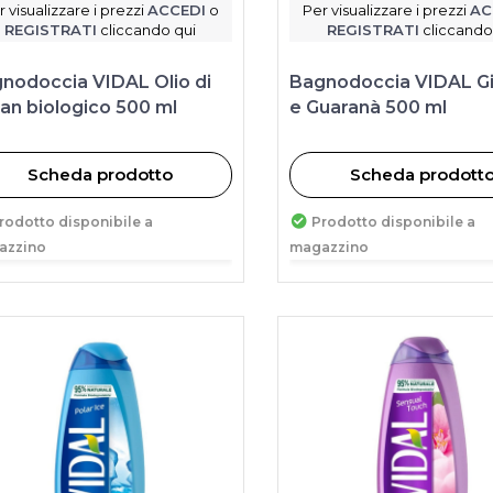
r visualizzare i prezzi
ACCEDI
o
Per visualizzare i prezzi
AC
REGISTRATI
cliccando qui
REGISTRATI
cliccando
nodoccia VIDAL Olio di
Bagnodoccia VIDAL G
an biologico 500 ml
e Guaranà 500 ml
Scheda prodotto
Scheda prodott
rodotto disponibile a
Prodotto disponibile a
azzino
magazzino