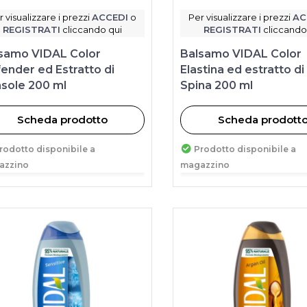
r visualizzare i prezzi
ACCEDI
o
Per visualizzare i prezzi
AC
REGISTRATI
cliccando qui
REGISTRATI
cliccando
samo VIDAL Color
Balsamo VIDAL Color
ender ed Estratto di
Elastina ed estratto di
asole 200 ml
Spina 200 ml
Scheda prodotto
Scheda prodott
rodotto disponibile a
Prodotto disponibile a
azzino
magazzino