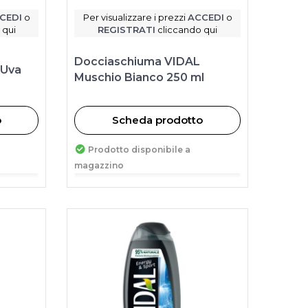
CEDI
o
Per visualizzare i prezzi
ACCEDI
o
 qui
REGISTRATI
cliccando qui
Docciaschiuma VIDAL
 Uva
Muschio Bianco 250 ml
o
Scheda prodotto
Prodotto disponibile a
magazzino