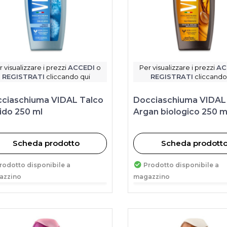
r visualizzare i prezzi
ACCEDI
o
Per visualizzare i prezzi
AC
REGISTRATI
cliccando qui
REGISTRATI
cliccando
ciaschiuma VIDAL Talco
Docciaschiuma VIDAL 
uido 250 ml
Argan biologico 250 m
Scheda prodotto
Scheda prodott
rodotto disponibile a
Prodotto disponibile a
azzino
magazzino