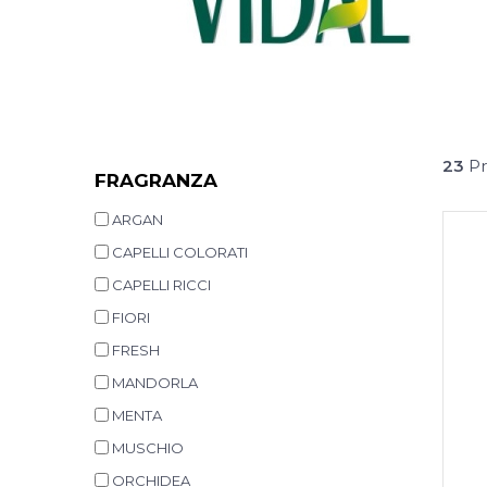
23
Pr
FRAGRANZA
ARGAN
CAPELLI COLORATI
CAPELLI RICCI
FIORI
FRESH
MANDORLA
MENTA
MUSCHIO
ORCHIDEA