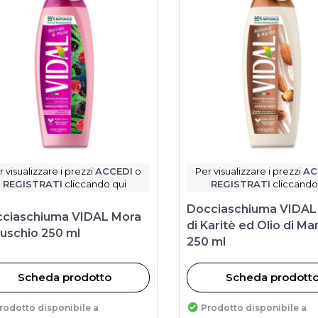
r visualizzare i prezzi
ACCEDI
o
Per visualizzare i prezzi
AC
REGISTRATI
cliccando qui
REGISTRATI
cliccando
Docciaschiuma VIDAL
ciaschiuma VIDAL Mora
di Karitè ed Olio di Ma
uschio 250 ml
250 ml
Scheda prodotto
Scheda prodott
rodotto disponibile a
Prodotto disponibile a