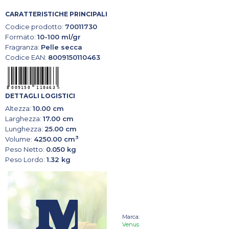
CARATTERISTICHE PRINCIPALI
Codice prodotto:
70011730
Formato:
10-100 ml/gr
Fragranza:
Pelle secca
Codice EAN:
8009150110463
DETTAGLI LOGISTICI
Altezza:
10.00 cm
Larghezza:
17.00 cm
Lunghezza:
25.00 cm
3
Volume:
4250.00 cm
Peso Netto:
0.050 kg
Peso Lordo:
1.32 kg
Marca:
Venus