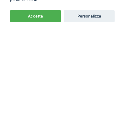
Accetta
Personalizza
Newsletter
Emme PRO
Cash & Carry