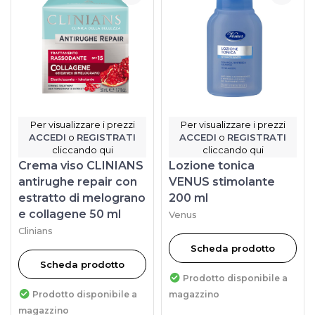
Per visualizzare i prezzi
Per visualizzare i prezzi
ACCEDI
o
REGISTRATI
ACCEDI
o
REGISTRATI
cliccando qui
cliccando qui
Crema viso CLINIANS
Lozione tonica
antirughe repair con
VENUS stimolante
estratto di melograno
200 ml
e collagene 50 ml
Venus
Clinians
Scheda prodotto
Scheda prodotto
Prodotto disponibile a
Prodotto disponibile a
magazzino
magazzino