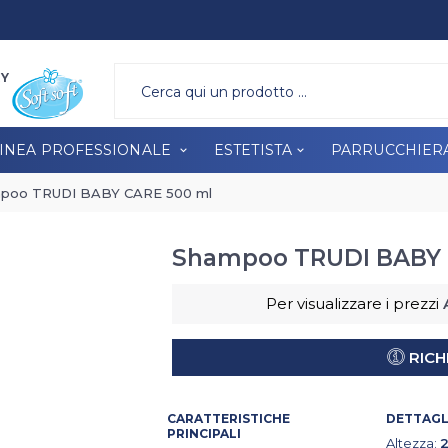
A PROFESSIONALE
ESTETISTA
PARRUCCHIERA
BRAND
RY
INEA PROFESSIONALE
ESTETISTA
PARRUCCHIER
poo TRUDI BABY CARE 500 ml
Shampoo TRUDI BABY 
Per visualizzare i prezzi
RICH
CARATTERISTICHE
DETTAGLI
PRINCIPALI
Altezza: