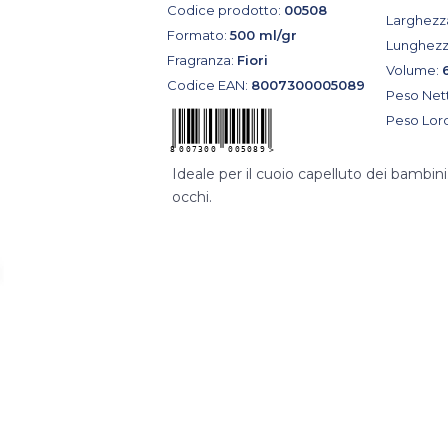
Codice prodotto:
00508
Larghezz
Formato:
500 ml/gr
Lunghezz
Fragranza:
Fiori
Volume:
Codice EAN:
8007300005089
Peso Net
Peso Lor
Ideale per il cuoio capelluto dei bambini. 
occhi.