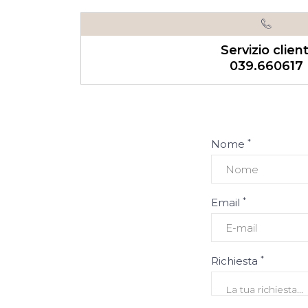
Servizio client
039.660617
*
Nome
*
Email
*
Richiesta