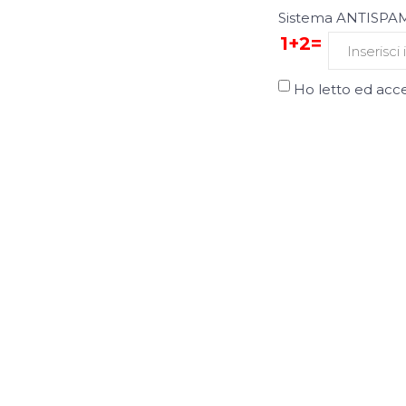
Sistema ANTISPAM,
1+2=
Ho letto ed acce