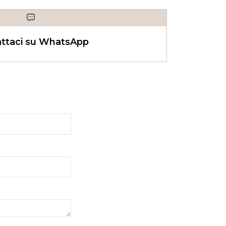
ttaci su WhatsApp