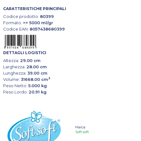
CARATTERISTICHE PRINCIPALI
Codice prodotto:
80399
Formato:
>= 5000 ml/gr
Codice EAN:
8057438680399
DETTAGLI LOGISTICI
Altezza:
29.00 cm
Larghezza:
28.00 cm
Lunghezza:
39.00 cm
3
Volume:
31668.00 cm
Peso Netto:
5.000 kg
Peso Lordo:
20.91 kg
Marca:
Soft soft