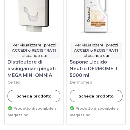
Per visualizzare i prezzi
Per visualizzare i prezzi
ACCEDI
o
REGISTRATI
ACCEDI
o
REGISTRATI
cliccando qui
cliccando qui
Distributore di
Sapone Liquido
asciugamani piegati
Neutro DERMOMED
MEGA MINI OMNIA
5000 ml
Celtex
Dermomed
Scheda prodotto
Scheda prodotto
Prodotto disponibile a
Prodotto disponibile a
magazzino
magazzino