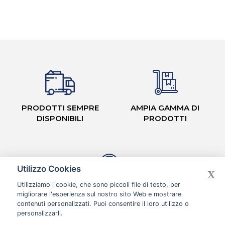
PRODOTTI SEMPRE
AMPIA GAMMA DI
DISPONIBILI
PRODOTTI
Utilizzo Cookies
X
Utilizziamo i cookie, che sono piccoli file di testo, per
CASH & CARRY CON
migliorare l'esperienza sul nostro sito Web e mostrare
CORSIE ORGANIZZATE
contenuti personalizzati. Puoi consentire il loro utilizzo o
personalizzarli.