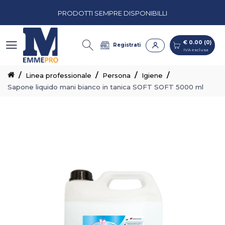
PRODOTTI SEMPRE DISPONIBILLI
€ 0.00 (0)
IVA esclusa
PREVENTIVI PERSONALIZZATI
€ 0.00 (0)
Registrati
IVA esclusa
CASH & CARRY CON CORSIE ORGANIZZATE
Linea professionale
Persona
Igiene
Sapone liquido mani bianco in tanica SOFT SOFT 5000 ml
PRODOTTI SEMPRE DISPONIBILLI
PREVENTIVI PERSONALIZZATI