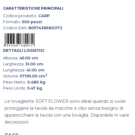
CARATTERISTICHE PRINCIPALI
Codice prodotto:
CARP
Formato:
500 pezzi
Codice EAN:
8057438682072
DETTAGLI LOGISTICI
Altezza:
45.00 cm
Larghezza:
31.00 cm
Lunghezza:
41.00 cm
3
Volume:
57195.00 cm
Peso Netto:
0.480 kg
Peso Lordo:
5.47 kg
Le tovagliette SOFT FLOWER sono ideali quando si vuole
proteggere la tavola da macchie e cibo senza bisogno di
apparecchiare la tavola con una tovaglia. Disponibile in varie
decorazioni.