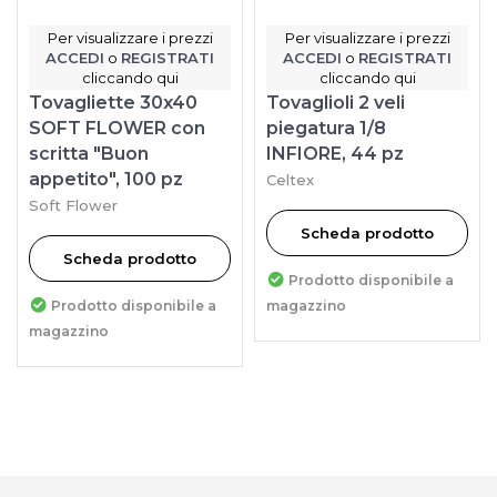
Per visualizzare i prezzi
Per visualizzare i prezzi
ACCEDI
o
REGISTRATI
ACCEDI
o
REGISTRATI
cliccando qui
cliccando qui
Tovagliette 30x40
Tovaglioli 2 veli
SOFT FLOWER con
piegatura 1/8
scritta "Buon
INFIORE, 44 pz
appetito", 100 pz
Celtex
Soft Flower
Scheda prodotto
Scheda prodotto
Prodotto disponibile a
Prodotto disponibile a
magazzino
magazzino