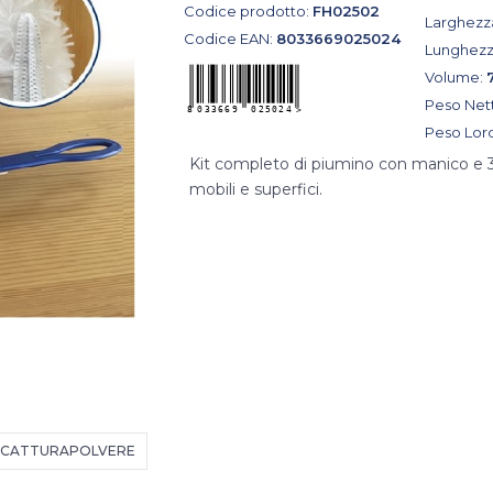
Codice prodotto:
FH02502
Larghezz
Codice EAN:
8033669025024
Lunghezz
Volume:
Peso Net
Peso Lor
Kit completo di piumino con manico e 3 r
mobili e superfici.
CATTURAPOLVERE