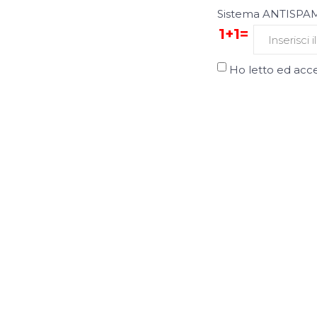
Sistema ANTISPAM,
1+1=
Ho letto ed acce