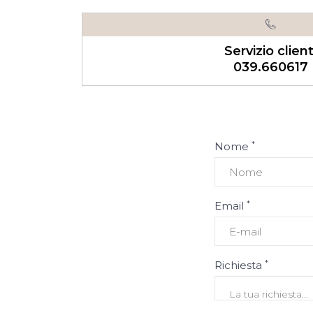
Servizio client
039.660617
*
Nome
*
Email
*
Richiesta