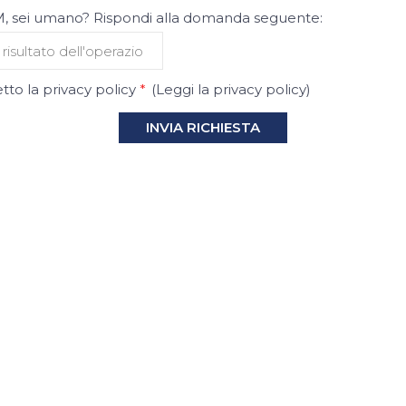
 sei umano? Rispondi alla domanda seguente:
tto la privacy policy
*
(
Leggi la privacy policy
)
INVIA RICHIESTA