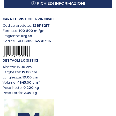
RICHIEDI INFORMAZIONI
CARATTERISTICHE PRINCIPALI
Codice prodotto:
12BPS2IT
Formato:
100-500 ml/gr
Fragranza:
Argan
Codice EAN:
8015194530396
DETTAGLI LOGISTICI
Altezza:
15.00 cm
Larghezza:
17.00 cm
Lunghezza:
19.00 cm
3
Volume:
4845.00 cm
Peso Netto:
0.220 kg
Peso Lordo:
2.09 kg