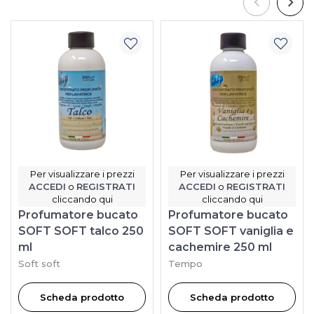
Per visualizzare i prezzi
Per visualizzare i prezzi
ACCEDI
o
REGISTRATI
ACCEDI
o
REGISTRATI
cliccando qui
cliccando qui
Profumatore bucato
Profumatore bucato
SOFT SOFT talco 250
SOFT SOFT vaniglia e
ml
cachemire 250 ml
Soft soft
Tempo
Scheda prodotto
Scheda prodotto