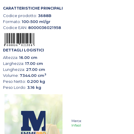
CARATTERISTICHE PRINCIPALI
Codice prodotto:
3688B
Formato:
100-500 ml/gr
Codice EAN:
8000036021958
DETTAGLI LOGISTICI
Altezza:
16.00 cm
Larghezza:
17.00 cm
Lunghezza:
27.00 cm
3
Volume:
7344.00 cm
Peso Netto:
0.200 kg
Peso Lordo:
3.16 kg
Marca:
Infasil