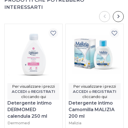
INTERESSARTI
Per visualizzare i prezzi
Per visualizzare i prezzi
ACCEDI
o
REGISTRATI
ACCEDI
o
REGISTRATI
cliccando qui
cliccando qui
Detergente intimo
Detergente intimo
DERMOMED
Camomilla MALIZIA
calendula 250 ml
200 ml
Dermomed
Malizia