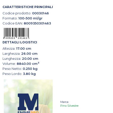
CARATTERISTICHE PRINCIPALI
Codice prodotto:
00030146
Formato:
100-500 ml/gr
Codice EAN:
8009350301463
DETTAGLI LOGISTICI
Altezza:
17.00 cm
Larghezza:
26.00 cm
Lunghezza:
20.00 cm
3
Volume:
8840.00 cm
Peso Netto:
0.250 kg
Peso Lordo:
3.80 kg
Marca:
Pino Silvestre