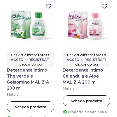
Per visualizzare i prezzi
Per visualizzare i prezzi
ACCEDI
o
REGISTRATI
ACCEDI
o
REGISTRATI
cliccando qui
cliccando qui
Detergente intimo
Detergente intimo
The verde e
Calendula e Aloe
Gelsomino MALIZIA
MALIZIA 200 ml
200 ml
Malizia
Malizia
Scheda prodotto
Scheda prodotto
Prodotto disponibile a