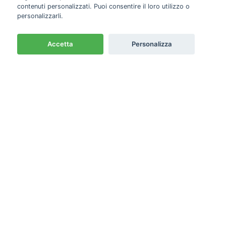
contenuti personalizzati. Puoi consentire il loro utilizzo o
personalizzarli.
Accetta
Personalizza
Newsletter
Emme PRO
Cash & Carry