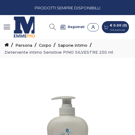
PRODOTTI SEMPRE DISPONIBILLI
€ 0.00 (0)
IVA esclusa
PREVENTIVI PERSONALIZZATI
€ 0.00 (0)
Registrati
IVA esclusa
CASH & CARRY CON CORSIE ORGANIZZATE
Persona
Corpo
Sapone intimo
Detervente intimo Sensitive PINO SILVESTRE 250 ml
PRODOTTI SEMPRE DISPONIBILLI
PREVENTIVI PERSONALIZZATI