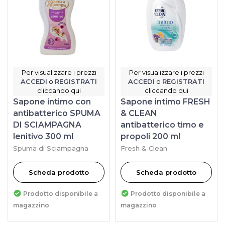
Per visualizzare i prezzi
Per visualizzare i prezzi
ACCEDI
o
REGISTRATI
ACCEDI
o
REGISTRATI
cliccando qui
cliccando qui
Sapone intimo con
Sapone intimo FRESH
antibatterico SPUMA
& CLEAN
DI SCIAMPAGNA
antibatterico timo e
lenitivo 300 ml
propoli 200 ml
Spuma di Sciampagna
Fresh & Clean
Scheda prodotto
Scheda prodotto
Prodotto disponibile a
Prodotto disponibile a
magazzino
magazzino