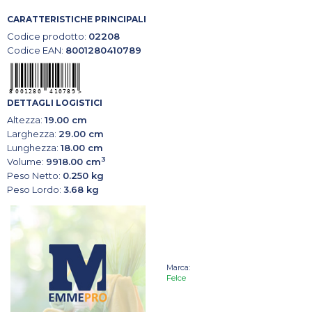
CARATTERISTICHE PRINCIPALI
Codice prodotto:
02208
Codice EAN:
8001280410789
DETTAGLI LOGISTICI
Altezza:
19.00 cm
Larghezza:
29.00 cm
Lunghezza:
18.00 cm
3
Volume:
9918.00 cm
Peso Netto:
0.250 kg
Peso Lordo:
3.68 kg
Marca:
Felce