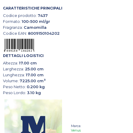
CARATTERISTICHE PRINCIPALI
Codice prodotto:
7437
Formato:
100-500 ml/gr
Fragranza:
Camomilla
Codice EAN:
8009150104202
DETTAGLI LOGISTICI
Altezza:
17.00 cm
Larghezza:
25.00 cm
Lunghezza:
17.00 cm
3
Volume:
7225.00 cm
Peso Netto:
0.200 kg
Peso Lordo:
3.10 kg
Marca:
Venus