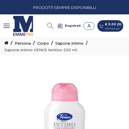
PRODOTTI SEMPRE DISPONIBILLI
€ 0.00 (0)
IVA esclusa
PREVENTIVI PERSONALIZZATI
€ 0.00 (0)
Registrati
IVA esclusa
CASH & CARRY CON CORSIE ORGANIZZATE
Persona
Corpo
Sapone intimo
Sapone intimo VENUS lenitivo 200 ml
PRODOTTI SEMPRE DISPONIBILLI
PREVENTIVI PERSONALIZZATI