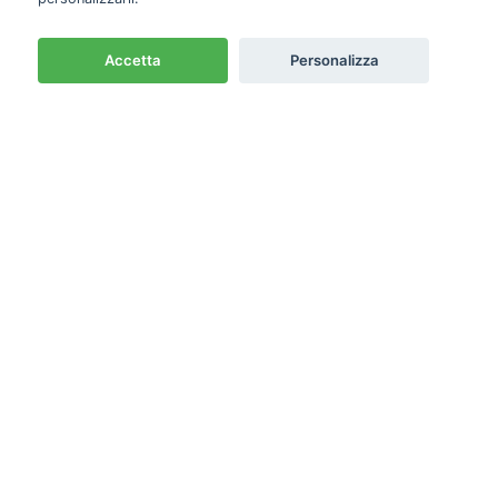
Accetta
Personalizza
Newsletter
Emme PRO
Cash & Carry