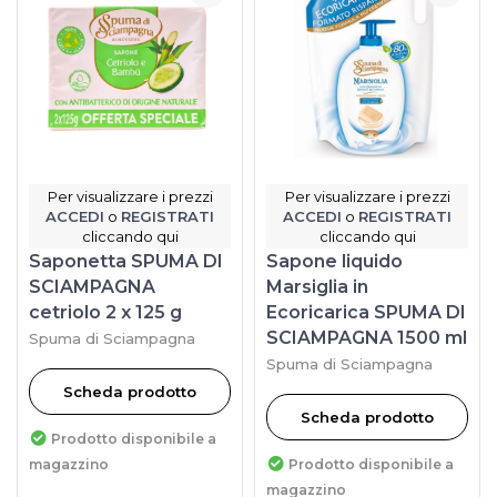
Per visualizzare i prezzi
Per visualizzare i prezzi
ACCEDI
o
REGISTRATI
ACCEDI
o
REGISTRATI
cliccando qui
cliccando qui
Saponetta SPUMA DI
Sapone liquido
SCIAMPAGNA
Marsiglia in
cetriolo 2 x 125 g
Ecoricarica SPUMA DI
SCIAMPAGNA 1500 ml
Spuma di Sciampagna
Spuma di Sciampagna
Scheda prodotto
Scheda prodotto
Prodotto disponibile a
magazzino
Prodotto disponibile a
magazzino