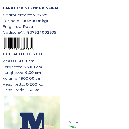
CARATTERISTICHE PRINCIPALI
Codice prodotto:
02575
Formato:
100-500 ml/gr
Fragranza:
Rosa
Codice EAN:
837524002575
DETTAGLI LOGISTICI
Altezza:
8.00 cm
Larghezza:
25.00 cm
Lunghezza:
9.00 cm
3
Volume:
1800.00 cm
Peso Netto:
0.200 kg
Peso Lordo:
1.32 kg
Marca:
Nesti