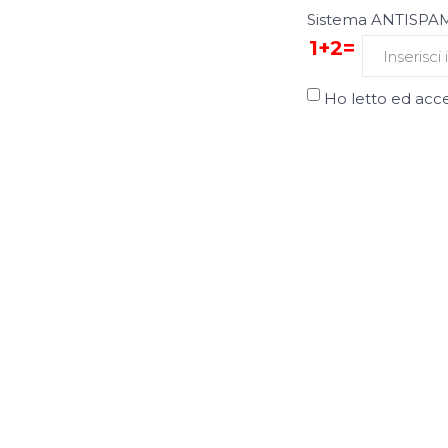
Sistema ANTISPAM,
1+2=
Ho letto ed acce