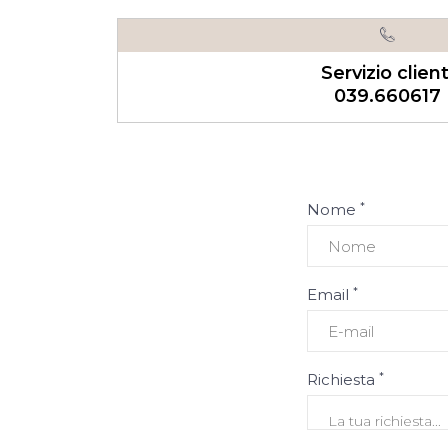
Servizio client
039.660617
*
Nome
*
Email
*
Richiesta