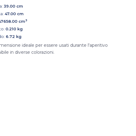
a:
39.00 cm
a:
47.00 cm
3
47658.00 cm
to:
0.210 kg
do:
6.72 kg
ensione ideale per essere usati durante l'aperitivo
ile in diverse colorazioni.